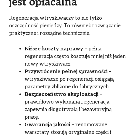
jest opłacalna
Regeneracja wtryskiwaczy to nie tylko
oszczędność pieniędzy. To również rozwiązanie
praktyczne i rozsądne technicznie.
Niższe koszty naprawy
– pełna
regeneracja często kosztuje mniej niż jeden
nowy wtryskiwacz.
Przywrócenie pełnej sprawności
–
wtryskiwacze po regeneracji osiągają
parametry zbliżone do fabrycznych.
Bezpieczeństwo eksploatacji
–
prawidłowo wykonana regeneracja
zapewnia długotrwałą i bezawaryjną
pracę.
Gwarancja jakości
– renomowane
warsztaty stosują oryginalne części i