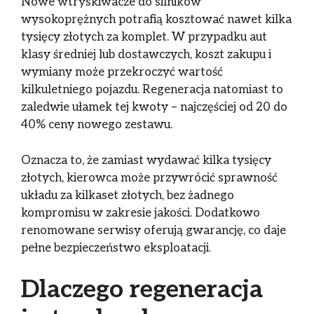
Nowe wtryskiwacze do silników
wysokoprężnych potrafią kosztować nawet kilka
tysięcy złotych za komplet. W przypadku aut
klasy średniej lub dostawczych, koszt zakupu i
wymiany może przekroczyć wartość
kilkuletniego pojazdu. Regeneracja natomiast to
zaledwie ułamek tej kwoty – najczęściej od 20 do
40% ceny nowego zestawu.
Oznacza to, że zamiast wydawać kilka tysięcy
złotych, kierowca może przywrócić sprawność
układu za kilkaset złotych, bez żadnego
kompromisu w zakresie jakości. Dodatkowo
renomowane serwisy oferują gwarancję, co daje
pełne bezpieczeństwo eksploatacji.
Dlaczego regeneracja