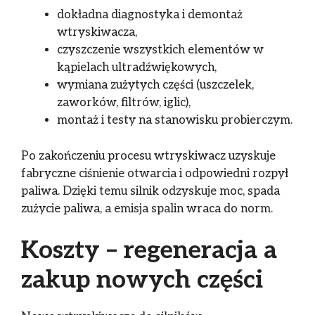
dokładna diagnostyka i demontaż
wtryskiwacza,
czyszczenie wszystkich elementów w
kąpielach ultradźwiękowych,
wymiana zużytych części (uszczelek,
zaworków, filtrów, iglic),
montaż i testy na stanowisku probierczym.
Po zakończeniu procesu wtryskiwacz uzyskuje
fabryczne ciśnienie otwarcia i odpowiedni rozpył
paliwa. Dzięki temu silnik odzyskuje moc, spada
zużycie paliwa, a emisja spalin wraca do norm.
Koszty – regeneracja a
zakup nowych części