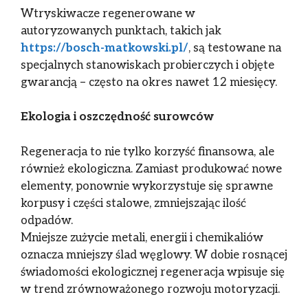
Wtryskiwacze regenerowane w
autoryzowanych punktach, takich jak
https://bosch-matkowski.pl/
, są testowane na
specjalnych stanowiskach probierczych i objęte
gwarancją – często na okres nawet 12 miesięcy.
Ekologia i oszczędność surowców
Regeneracja to nie tylko korzyść finansowa, ale
również ekologiczna. Zamiast produkować nowe
elementy, ponownie wykorzystuje się sprawne
korpusy i części stalowe, zmniejszając ilość
odpadów.
Mniejsze zużycie metali, energii i chemikaliów
oznacza mniejszy ślad węglowy. W dobie rosnącej
świadomości ekologicznej regeneracja wpisuje się
w trend zrównoważonego rozwoju motoryzacji.