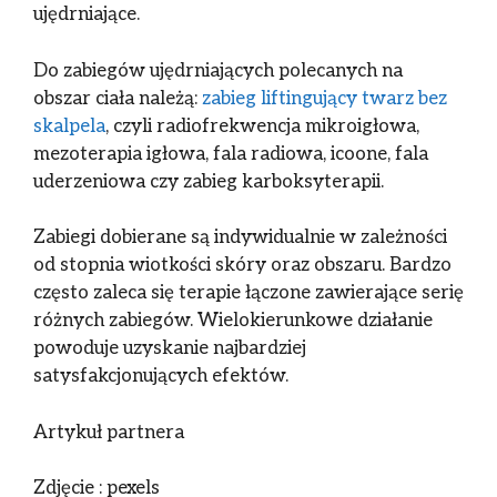
ujędrniające.
Do zabiegów ujędrniających polecanych na
obszar ciała należą:
zabieg liftingujący twarz bez
skalpela
, czyli radiofrekwencja mikroigłowa,
mezoterapia igłowa, fala radiowa, icoone, fala
uderzeniowa czy zabieg karboksyterapii.
Zabiegi dobierane są indywidualnie w zależności
od stopnia wiotkości skóry oraz obszaru. Bardzo
często zaleca się terapie łączone zawierające serię
różnych zabiegów. Wielokierunkowe działanie
powoduje uzyskanie najbardziej
satysfakcjonujących efektów.
Artykuł partnera
Zdjęcie : pexels