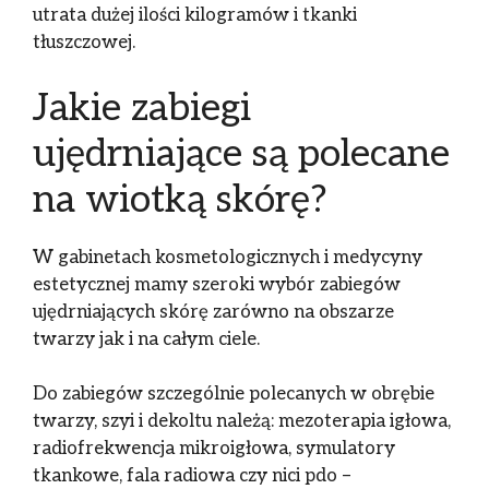
utrata dużej ilości kilogramów i tkanki
tłuszczowej.
Jakie zabiegi
ujędrniające są polecane
na wiotką skórę?
W gabinetach kosmetologicznych i medycyny
estetycznej mamy szeroki wybór zabiegów
ujędrniających skórę zarówno na obszarze
twarzy jak i na całym ciele.
Do zabiegów szczególnie polecanych w obrębie
twarzy, szyi i dekoltu należą: mezoterapia igłowa,
radiofrekwencja mikroigłowa, symulatory
tkankowe, fala radiowa czy nici pdo –