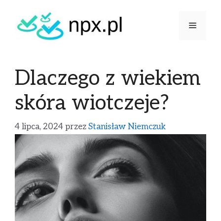
Dlaczego z wiekiem
skóra wiotczeje?
4 lipca, 2024
przez
Stanisław Niemczuk