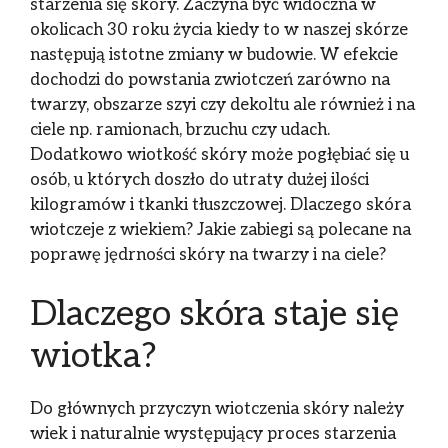
starzenia się skóry. Zaczyna być widoczna w
okolicach 30 roku życia kiedy to w naszej skórze
następują istotne zmiany w budowie. W efekcie
dochodzi do powstania zwiotczeń zarówno na
twarzy, obszarze szyi czy dekoltu ale również i na
ciele np. ramionach, brzuchu czy udach.
Dodatkowo wiotkość skóry może pogłębiać się u
osób, u których doszło do utraty dużej ilości
kilogramów i tkanki tłuszczowej. Dlaczego skóra
wiotczeje z wiekiem? Jakie zabiegi są polecane na
poprawę jędrności skóry na twarzy i na ciele?
Dlaczego skóra staje się
wiotka?
Do głównych przyczyn wiotczenia skóry należy
wiek i naturalnie występujący proces starzenia