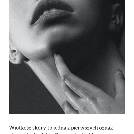
Wiotkość skóry to jedna z pierwszych oznak