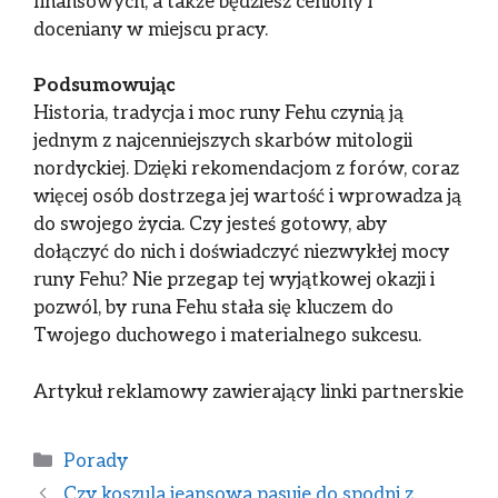
finansowych, a także będziesz ceniony i
doceniany w miejscu pracy.
Podsumowując
Historia, tradycja i moc runy Fehu czynią ją
jednym z najcenniejszych skarbów mitologii
nordyckiej. Dzięki rekomendacjom z forów, coraz
więcej osób dostrzega jej wartość i wprowadza ją
do swojego życia. Czy jesteś gotowy, aby
dołączyć do nich i doświadczyć niezwykłej mocy
runy Fehu? Nie przegap tej wyjątkowej okazji i
pozwól, by runa Fehu stała się kluczem do
Twojego duchowego i materialnego sukcesu.
Artykuł reklamowy zawierający linki partnerskie
Porady
Czy koszula jeansowa pasuje do spodni z