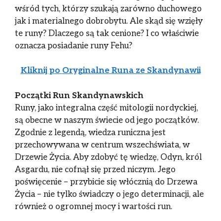
wśród tych, którzy szukają zarówno duchowego
jak i materialnego dobrobytu. Ale skąd się wzięły
te runy? Dlaczego są tak cenione? I co właściwie
oznacza posiadanie runy Fehu?
Kliknij po Oryginalne Runa ze Skandynawii
Początki Run Skandynawskich
Runy, jako integralna część mitologii nordyckiej,
są obecne w naszym świecie od jego początków.
Zgodnie z legendą, wiedza runiczna jest
przechowywana w centrum wszechświata, w
Drzewie Życia. Aby zdobyć tę wiedzę, Odyn, król
Asgardu, nie cofnął się przed niczym. Jego
poświęcenie – przybicie się włócznią do Drzewa
Życia – nie tylko świadczy o jego determinacji, ale
również o ogromnej mocy i wartości run.