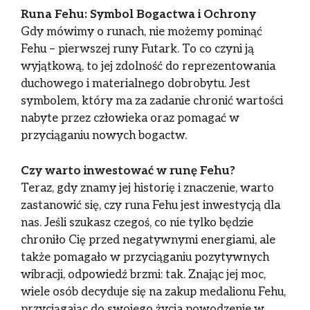
Runa Fehu: Symbol Bogactwa i Ochrony
Gdy mówimy o runach, nie możemy pominąć
Fehu – pierwszej runy Futark. To co czyni ją
wyjątkową, to jej zdolność do reprezentowania
duchowego i materialnego dobrobytu. Jest
symbolem, który ma za zadanie chronić wartości
nabyte przez człowieka oraz pomagać w
przyciąganiu nowych bogactw.
Czy warto inwestować w runę Fehu?
Teraz, gdy znamy jej historię i znaczenie, warto
zastanowić się, czy runa Fehu jest inwestycją dla
nas. Jeśli szukasz czegoś, co nie tylko będzie
chroniło Cię przed negatywnymi energiami, ale
także pomagało w przyciąganiu pozytywnych
wibracji, odpowiedź brzmi: tak. Znając jej moc,
wiele osób decyduje się na zakup medalionu Fehu,
przyciągając do swojego życia powodzenie w