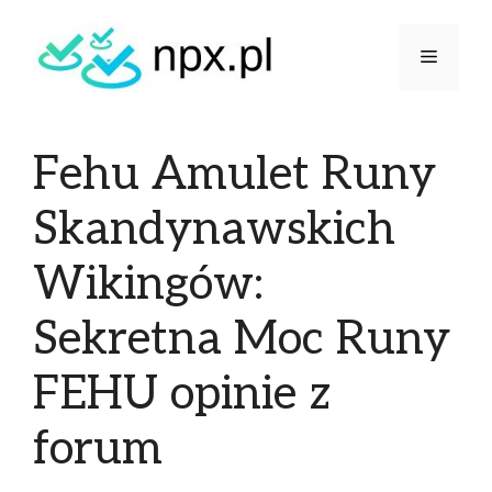
Fehu Amulet Runy
Skandynawskich
Wikingów:
Sekretna Moc Runy
FEHU opinie z
forum