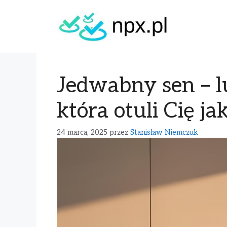
Jedwabny sen – l
która otuli Cię j
24 marca, 2025
przez
Stanisław Niemczuk