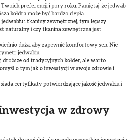
woich preferencji i pory roku. Pamiętaj, że jedwab
ńsza kołdra może być bardzo ciepła.
 jedwabiu i tkaniny zewnętrznej, tym lepszy
t naturalny i czy tkanina zewnętrzna jest
iednio duża, aby zapewnić komfortowy sen. Nie
tymetr jedwabiu!
 droższe od tradycyjnych kołder, ale warto
omyśl o tym jak o inwestycji w swoje zdrowie i
siada certyfikaty potwierdzające jakość jedwabiu i
 inwestycja w zdrowy