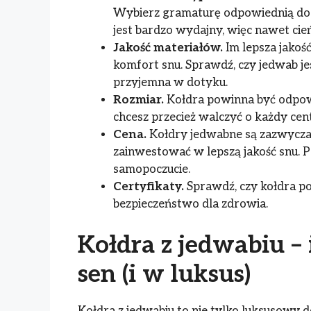
Wybierz gramaturę odpowiednią do T
jest bardzo wydajny, więc nawet cie
Jakość materiałów.
Im lepsza jakość
komfort snu. Sprawdź, czy jedwab jes
przyjemna w dotyku.
Rozmiar.
Kołdra powinna być odpow
chcesz przecież walczyć o każdy cen
Cena.
Kołdry jedwabne są zazwyczaj
zainwestować w lepszą jakość snu. P
samopoczucie.
Certyfikaty.
Sprawdź, czy kołdra po
bezpieczeństwo dla zdrowia.
Kołdra z jedwabiu –
sen (i w luksus)