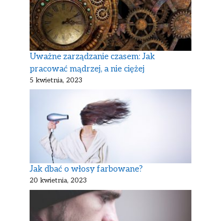
Uważne zarządzanie czasem: Jak
pracować mądrzej, a nie ciężej
5 kwietnia, 2023
Jak dbać o włosy farbowane?
20 kwietnia, 2023