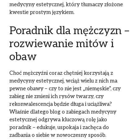
medycyny estetycznej, który tłumaczy złożone
kwestie prostym językiem.
Poradnik dla mężczyzn –
rozwiewanie mitów i
obaw
Choć mężczyźni coraz chętniej korzystają z
medycyny estetycznej, wciąż wielu z nich ma
pewne obawy – czy to nie jest „niemęskie”, czy
zabieg nie zmieni ich rysów twarzy, czy
rekonwalescencja będzie długa i uciążliwa?
Właśnie dlatego blog o zabiegach medycyny
estetycznej odgrywa kluczową rolę jako
poradnik – edukuje, uspokaja i zachęca do
zadbania o siebie w nowoczesny sposób.