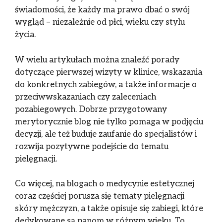
świadomości, że każdy ma prawo dbać o swój
wygląd – niezależnie od płci, wieku czy stylu
życia.
W wielu artykułach można znaleźć porady
dotyczące pierwszej wizyty w klinice, wskazania
do konkretnych zabiegów, a także informacje o
przeciwwskazaniach czy zaleceniach
pozabiegowych. Dobrze przygotowany
merytorycznie blog nie tylko pomaga w podjęciu
decyzji, ale też buduje zaufanie do specjalistów i
rozwija pozytywne podejście do tematu
pielęgnacji.
Co więcej, na blogach o medycynie estetycznej
coraz częściej porusza się tematy pielęgnacji
skóry mężczyzn, a także opisuje się zabiegi, które
dedykowane są panom w różnym wieku. To