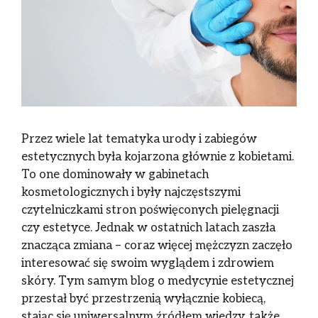
Przez wiele lat tematyka urody i zabiegów
estetycznych była kojarzona głównie z kobietami.
To one dominowały w gabinetach
kosmetologicznych i były najczęstszymi
czytelniczkami stron poświęconych pielęgnacji
czy estetyce. Jednak w ostatnich latach zaszła
znacząca zmiana – coraz więcej mężczyzn zaczęło
interesować się swoim wyglądem i zdrowiem
skóry. Tym samym blog o medycynie estetycznej
przestał być przestrzenią wyłącznie kobiecą,
stając się uniwersalnym źródłem wiedzy, także