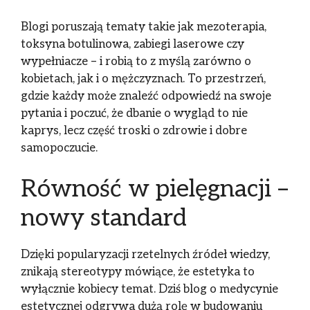
Blogi poruszają tematy takie jak mezoterapia,
toksyna botulinowa, zabiegi laserowe czy
wypełniacze – i robią to z myślą zarówno o
kobietach, jak i o mężczyznach. To przestrzeń,
gdzie każdy może znaleźć odpowiedź na swoje
pytania i poczuć, że dbanie o wygląd to nie
kaprys, lecz część troski o zdrowie i dobre
samopoczucie.
Równość w pielęgnacji –
nowy standard
Dzięki popularyzacji rzetelnych źródeł wiedzy,
znikają stereotypy mówiące, że estetyka to
wyłącznie kobiecy temat. Dziś blog o medycynie
estetycznej odgrywa dużą rolę w budowaniu