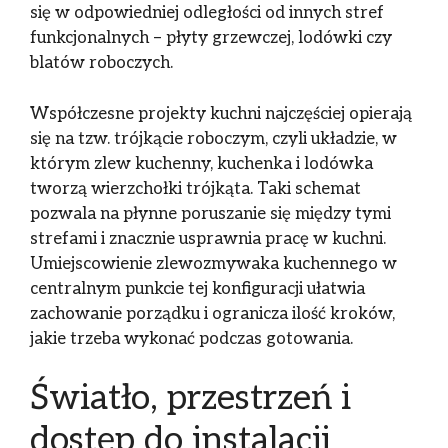
się w odpowiedniej odległości od innych stref
funkcjonalnych – płyty grzewczej, lodówki czy
blatów roboczych.
Współczesne projekty kuchni najczęściej opierają
się na tzw. trójkącie roboczym, czyli układzie, w
którym zlew kuchenny, kuchenka i lodówka
tworzą wierzchołki trójkąta. Taki schemat
pozwala na płynne poruszanie się między tymi
strefami i znacznie usprawnia pracę w kuchni.
Umiejscowienie zlewozmywaka kuchennego w
centralnym punkcie tej konfiguracji ułatwia
zachowanie porządku i ogranicza ilość kroków,
jakie trzeba wykonać podczas gotowania.
Światło, przestrzeń i
dostęp do instalacji