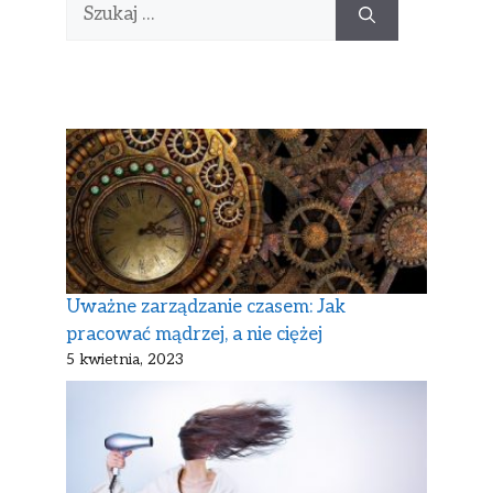
Uważne zarządzanie czasem: Jak
pracować mądrzej, a nie ciężej
5 kwietnia, 2023