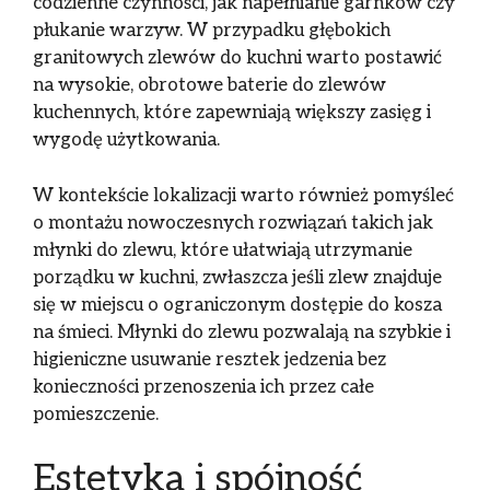
codzienne czynności, jak napełnianie garnków czy
płukanie warzyw. W przypadku głębokich
granitowych zlewów do kuchni warto postawić
na wysokie, obrotowe baterie do zlewów
kuchennych, które zapewniają większy zasięg i
wygodę użytkowania.
W kontekście lokalizacji warto również pomyśleć
o montażu nowoczesnych rozwiązań takich jak
młynki do zlewu, które ułatwiają utrzymanie
porządku w kuchni, zwłaszcza jeśli zlew znajduje
się w miejscu o ograniczonym dostępie do kosza
na śmieci. Młynki do zlewu pozwalają na szybkie i
higieniczne usuwanie resztek jedzenia bez
konieczności przenoszenia ich przez całe
pomieszczenie.
Estetyka i spójność