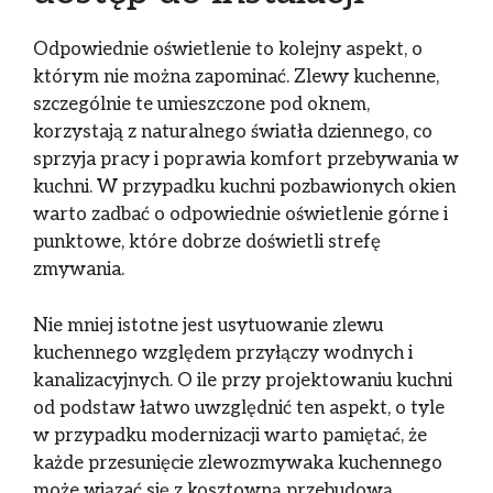
Odpowiednie oświetlenie to kolejny aspekt, o
którym nie można zapominać. Zlewy kuchenne,
szczególnie te umieszczone pod oknem,
korzystają z naturalnego światła dziennego, co
sprzyja pracy i poprawia komfort przebywania w
kuchni. W przypadku kuchni pozbawionych okien
warto zadbać o odpowiednie oświetlenie górne i
punktowe, które dobrze doświetli strefę
zmywania.
Nie mniej istotne jest usytuowanie zlewu
kuchennego względem przyłączy wodnych i
kanalizacyjnych. O ile przy projektowaniu kuchni
od podstaw łatwo uwzględnić ten aspekt, o tyle
w przypadku modernizacji warto pamiętać, że
każde przesunięcie zlewozmywaka kuchennego
może wiązać się z kosztowną przebudową